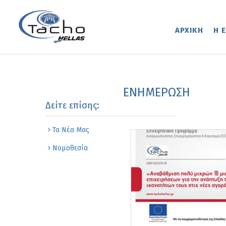
ΑΡΧΙΚΗ
Η Ε
ΕΝΗΜΕΡΩΣΗ
Δείτε επίσης:
Τα Νέα Μας
Νομοθεσία