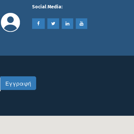
Social Media: