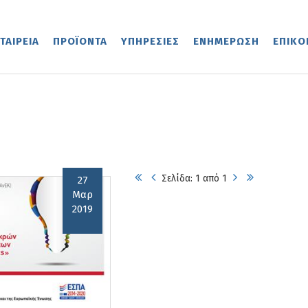
ΤΑΙΡΕΙΑ
ΠΡΟΪΟΝΤΑ
ΥΠΗΡΕΣΙΕΣ
ΕΝΗΜΕΡΩΣΗ
ΕΠΙΚΟ
Σελίδα:
1
από
1
27
Μαρ
2019