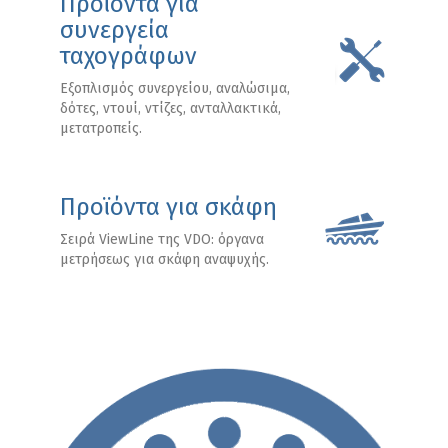
Προϊόντα για
συνεργεία
ταχογράφων
Εξοπλισμός συνεργείου, αναλώσιμα,
δότες, ντουί, ντίζες, ανταλλακτικά,
μετατροπείς.
Προϊόντα για σκάφη
Σειρά ViewLine της VDO: όργανα
μετρήσεως για σκάφη αναψυχής.